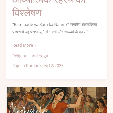
का
विश्लेषण
विश्लेषण
“Ram bade ya Ram ka Naam?” भारतीय आध्यात्मिक
परंपरा में यह प्रश्न युगों से भक्तों और साधकों के हृदय में
Read More »
Religious and Yoga
Rajesh Kumar
/
05/12/2025
Harivansh
Rai
Bachchan
ki