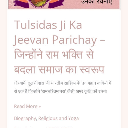
Jeevan
Parichay
–
Tulsidas Ji Ka
जिन्होंने
राम
Jeevan Parichay –
भक्ति
जिन्होंने राम भक्ति से
से
बदला
बदला समाज का स्वरूप
समाज
का
गोस्वामी तुलसीदास जी भारतीय साहित्य के उन महान कवियों में
स्वरूप
से एक हैं जिन्होंने ‘रामचरितमानस’ जैसी अमर कृति की रचना
Read More »
Biography
,
Religious and Yoga