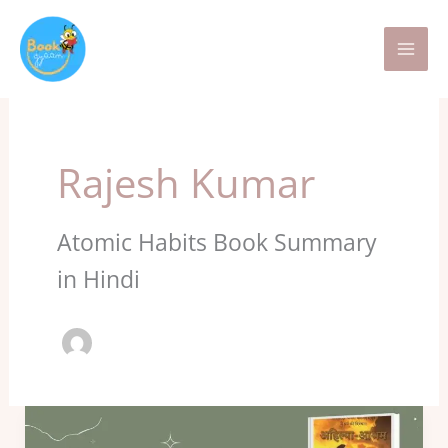
Skip
to
content
Rajesh Kumar
Atomic Habits Book Summary
in Hindi
Ahilya