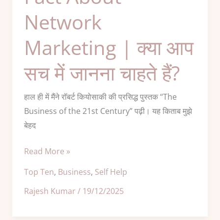
क्या
Network
आप
सच
Marketing | क्या आप
में
जानना
सच में जानना चाहते हैं?
चाहते
हैं?
हाल ही में मैंने रॉबर्ट कियोसाकी की प्रसिद्ध पुस्तक “The
Business of the 21st Century” पढ़ी। यह किताब मुझे
बेहद
Read More »
Top Ten
,
Business
,
Self Help
Rajesh Kumar
/
19/12/2025