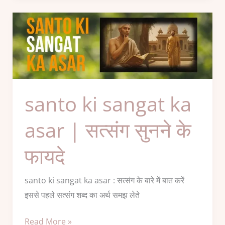
santo
ki
sangat
ka
asar
|
santo ki sangat ka
सत्संग
सुनने
asar | सत्संग सुनने के
के
फायदे
फायदे
santo ki sangat ka asar : सत्संग के बारे में बात करें
इससे पहले सत्संग शब्द का अर्थ समझ लेते
Read More »