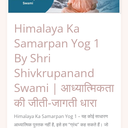
Yog
1
By
Himalaya Ka
Shri
Shivkrupanand
Samarpan Yog 1
Swami
By Shri
|
आध्यात्मिकता
Shivkrupanand
की
जीती-
Swami | आध्यात्मिकता
जागती
धारा
की जीती-जागती धारा
Himalaya Ka Samarpan Yog 1 – यह कोई साधारण
आध्यात्मिक पुस्तक नहीं है, इसे हम “ग्रंथ” कह सकते हैं। जो