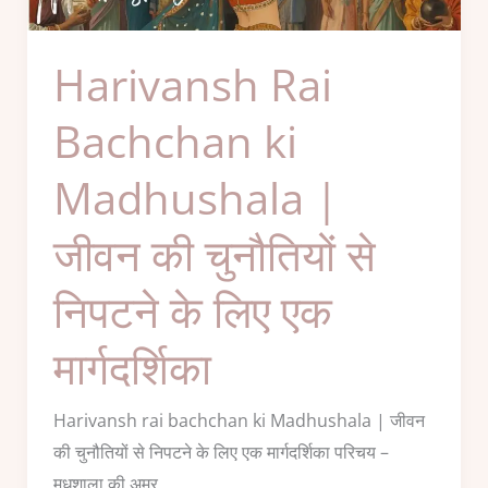
Madhushala
|
Harivansh Rai
जीवन
की
Bachchan ki
चुनौतियों
Madhushala |
से
निपटने
जीवन की चुनौतियों से
के
लिए
निपटने के लिए एक
एक
मार्गदर्शिका
मार्गदर्शिका
Harivansh rai bachchan ki Madhushala | जीवन
की चुनौतियों से निपटने के लिए एक मार्गदर्शिका परिचय –
मधुशाला की अमर