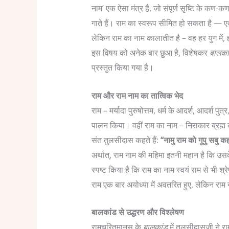
नाम’ एक ऐसा मंत्र है, जो संपूर्ण सृष्टि के कण-
गाते हैं।
राम का स्वरूप सीमित हो सकता है — ए
लेकिन राम का नाम कालातीत है – वह हर युग में, 
इस विषय को अनेक बार छुआ है, विशेषकर
बालका
प्रस्तुत किया गया है।
राम और राम नाम का तात्विक भेद
राम – मर्यादा पुरुषोत्तम, धर्म के आदर्श, आदर्श पुत्
पालन किया। वहीं राम का नाम – निराकार ब्रह्म क
संत तुलसीदास कहते हैं:
“नामु राम को गुपु सबु 
अर्थात्, राम नाम की महिमा इतनी महान है कि उसके
स्पष्ट किया है कि राम का नाम स्वयं राम से भी श
राम एक बार अयोध्या में अवतरित हुए, लेकिन राम
बालकांड से उद्धरण और विश्लेषण
रामचरितमानस के
बालकांड
में तुलसीदासजी ने र