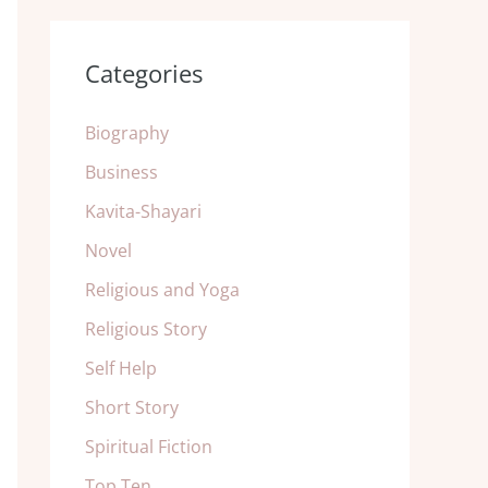
Categories
Biography
Business
Kavita-Shayari
Novel
Religious and Yoga
Religious Story
Self Help
Short Story
Spiritual Fiction
Top Ten