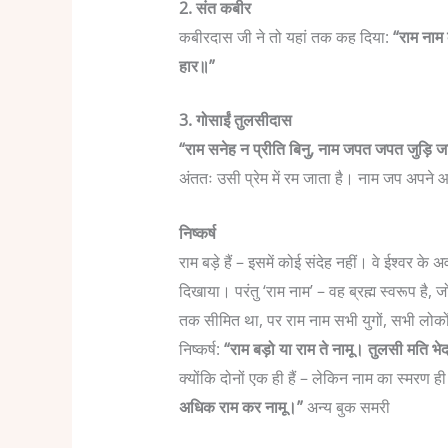
2. संत कबीर
कबीरदास जी ने तो यहां तक कह दिया:
“राम नाम
हार॥”
3. गोसाईं तुलसीदास
“राम सनेह न प्रीति बिनु, नाम जपत जपत जुड़ि 
अंततः उसी प्रेम में रम जाता है। नाम जप अपने आ
निष्कर्ष
राम बड़े हैं – इसमें कोई संदेह नहीं। वे ईश्वर के 
दिखाया। परंतु ‘राम नाम’ – वह ब्रह्म स्वरूप है,
तक सीमित था, पर राम नाम सभी युगों, सभी लोको
निष्कर्ष:
“राम बड़ो या राम ते नामू।
तुलसी मति भेद
क्योंकि दोनों एक ही हैं – लेकिन नाम का स्मरण 
अधिक राम कर नामू।”
अन्य बुक समरी