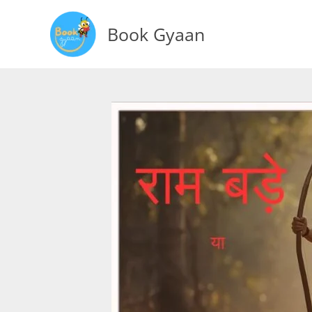
Skip
to
Book Gyaan
content