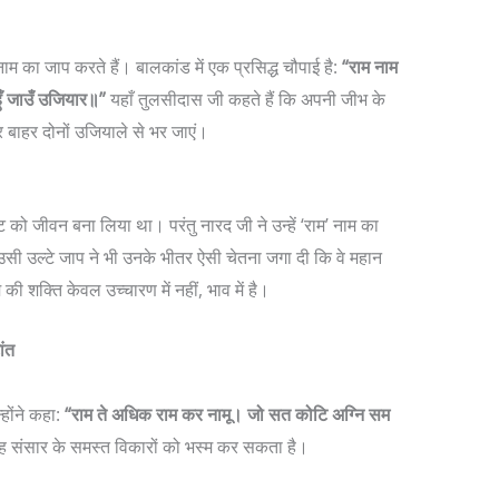
म नाम का जाप करते हैं। बालकांड में एक प्रसिद्ध चौपाई है:
“राम नाम
हुँ जाउँ उजियार॥”
यहाँ तुलसीदास जी कहते हैं कि अपनी जीभ के
 बाहर दोनों उजियाले से भर जाएं।
ूट को जीवन बना लिया था। परंतु नारद जी ने उन्हें ‘राम’ नाम का
सी उल्टे जाप ने भी उनके भीतर ऐसी चेतना जगा दी कि वे महान
ी शक्ति केवल उच्चारण में नहीं, भाव में है।
ांत
ोंने कहा:
“राम ते अधिक राम कर नामू। जो सत कोटि अग्नि सम
कि वह संसार के समस्त विकारों को भस्म कर सकता है।