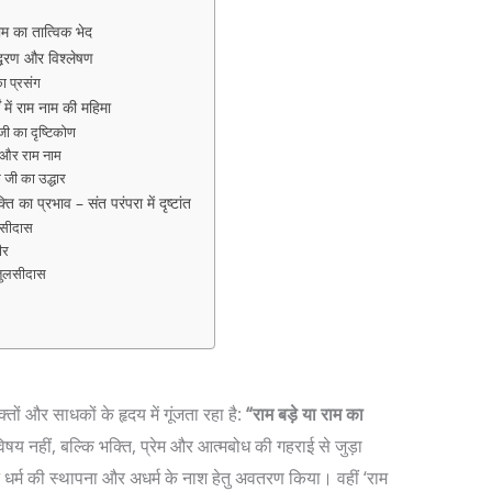
म का तात्विक भेद
्धरण और विश्लेषण
ा प्रसंग
ं में राम नाम की महिमा
जी का दृष्टिकोण
 और राम नाम
ि जी का उद्धार
ि का प्रभाव – संत परंपरा में दृष्टांत
लसीदास
ीर
 तुलसीदास
क्तों और साधकों के हृदय में गूंजता रहा है:
“राम बड़े या राम का
षय नहीं, बल्कि भक्ति, प्रेम और आत्मबोध की गहराई से जुड़ा
ंने धर्म की स्थापना और अधर्म के नाश हेतु अवतरण किया। वहीं ‘राम