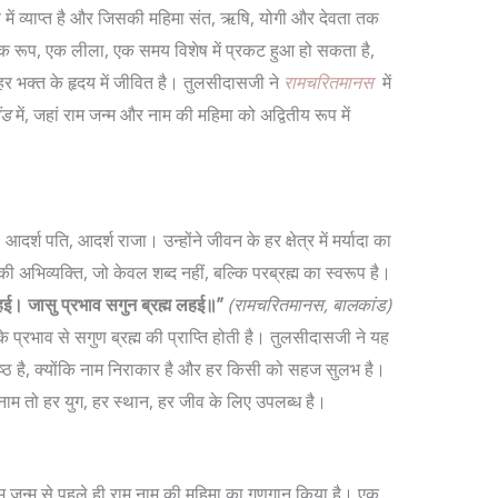
कण में व्याप्त है और जिसकी महिमा संत, ऋषि, योगी और देवता तक
क रूप, एक लीला, एक समय विशेष में प्रकट हुआ हो सकता है,
हर भक्त के हृदय में जीवित है। तुलसीदासजी ने
रामचरितमानस
में
ंड
में, जहां राम जन्म और नाम की महिमा को अद्वितीय रूप में
र, आदर्श पति, आदर्श राजा। उन्होंने जीवन के हर क्षेत्र में मर्यादा का
ी अभिव्यक्ति, जो केवल शब्द नहीं, बल्कि परब्रह्म का स्वरूप है।
कहई। जासु प्रभाव सगुन ब्रह्म लहई॥”
(रामचरितमानस, बालकांड)
 प्रभाव से सगुण ब्रह्म की प्राप्ति होती है। तुलसीदासजी ने यह
्रेष्ठ है, क्योंकि नाम निराकार है और हर किसी को सहज सुलभ है।
 नाम तो हर युग, हर स्थान, हर जीव के लिए उपलब्ध है।
ाम जन्म से पहले ही राम नाम की महिमा का गुणगान किया है। एक