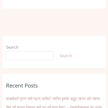
Search
Search
Recent Posts
ब्रह्मवैवर्त पुराण क्यों पढ़ना चाहिए? जानिए इसके अद्भुत रहस्य और महत्त्व
शिव की बारात देखकर क्यों डर गईं माता मैना? – रामचरितमानस का अद्भुत