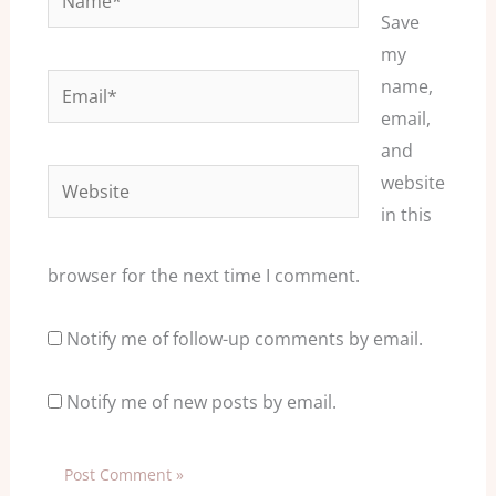
Save
my
Email*
name,
email,
and
Website
website
in this
browser for the next time I comment.
Notify me of follow-up comments by email.
Notify me of new posts by email.