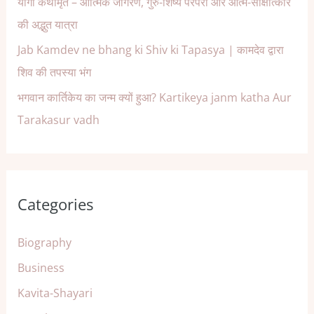
योगी कथामृत – आत्मिक जागरण, गुरु-शिष्य परंपरा और आत्म-साक्षात्कार
की अद्भुत यात्रा
Jab Kamdev ne bhang ki Shiv ki Tapasya | कामदेव द्वारा
शिव की तपस्या भंग
भगवान कार्तिकेय का जन्म क्यों हुआ? Kartikeya janm katha Aur
Tarakasur vadh
Categories
Biography
Business
Kavita-Shayari