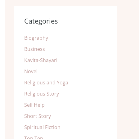
Categories
Biography
Business
Kavita-Shayari
Novel
Religious and Yoga
Religious Story
Self Help
Short Story
Spiritual Fiction
Top Ten