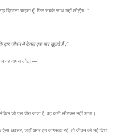
 जगह दिखाना चाहता हूँ, फिर सबके साथ यहाँ लौटूँगा।”
े द्वार जीवन में केवल एक बार खुलते हैं।
”
र जब वह वापस लौटा —
ै, लेकिन जो पल बीत जाता है, वह कभी लौटकर नहीं आता।
एक ऐसा अवसर, जहाँ अगर हम जागरूक रहें, तो जीवन को नई दिशा