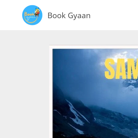
Skip
to
Book Gyaan
content