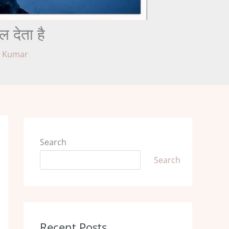
देता है
h Kumar
Search
Search
Recent Posts