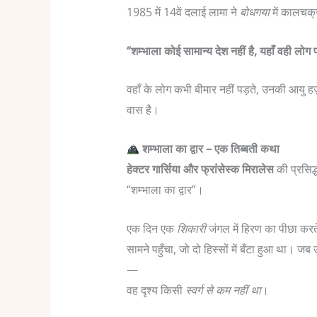
1985 में 14वें दलाई लामा ने
बोधगया
में कालचक्र
“शम्भाला कोई सामान्य देश नहीं है, यहाँ वही लोग प
वहाँ के लोग कभी बीमार नहीं पड़ते, उनकी आयु हज़ा
वास है।
शम्भाला का द्वार – एक तिब्बती कथा
हेक्टर गार्सिया और फ्रांसेस्क मिरालेस
की प्रसिद
“शम्भाला का द्वार”।
एक दिन एक
शिकारी
जंगल में हिरण का पीछा कर
सामने पहुँचा, जो दो हिस्सों में बँटा हुआ था। जब
—
वह दृश्य किसी
स्वर्ग से कम नहीं था
।