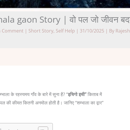
la gaon Story | वो पल जो जीवन बदल 
a Comment
|
Short Story
,
Self Help
|
31/10/2025
| By
Rajes
भाला के रहस्यमय गाँव के बारे में सुना है? “
इचिगो इची”
किताब में
र पल की कीमत कितनी अनमोल होती है। जानिए “शम्भाला का द्वार”