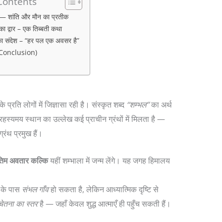
 Contents
 — शांति और मौन का प्रतीक
का द्वार – एक तिब्बती कथा
ा संदेश – “हर पल एक अवसर है”
ष (Conclusion)
े प्रति लोगों में जिज्ञासा रही है। संस्कृत शब्द
“शम्भल”
का अर्थ
हस्यमय स्थान का उल्लेख कई प्राचीन ग्रंथों में मिलता है —
्रंथ प्रमुख हैं।
तिम अवतार कल्कि
यहीं शम्भाला में जन्म लेंगे। यह जगह हिमालय
के पास
संभल गाँव
हो सकता है, लेकिन आध्यात्मिक दृष्टि से
ेतना का स्तर
है — जहाँ केवल शुद्ध आत्माएँ ही पहुँच सकती हैं।