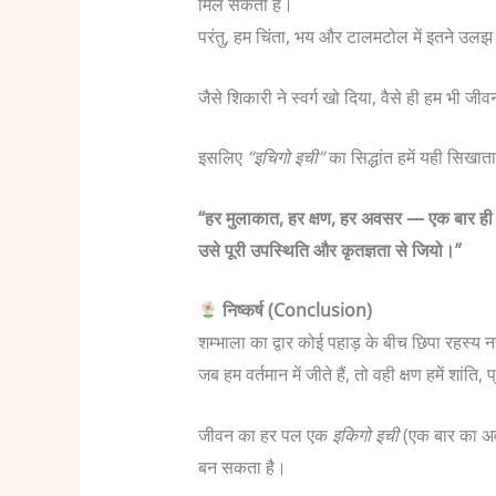
मिल सकती है।
परंतु, हम चिंता, भय और टालमटोल में इतने उलझ 
जैसे शिकारी ने स्वर्ग खो दिया, वैसे ही हम भी जीव
इसलिए
“इचिगो इची”
का सिद्धांत हमें यही सिखात
“हर मुलाकात, हर क्षण, हर अवसर — एक बार ही 
उसे पूरी उपस्थिति और कृतज्ञता से जियो।”
निष्कर्ष (Conclusion)
शम्भाला का द्वार कोई पहाड़ के बीच छिपा रहस्य नह
जब हम वर्तमान में जीते हैं, तो वही क्षण हमें शांति,
जीवन का हर पल एक
इकिगो इची
(एक बार का अव
बन सकता है।