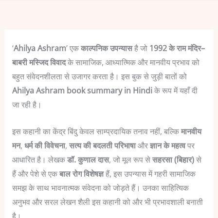
‘
Ahilya Ashram
’ एक
काल्पनिक उपन्यास
है जो
1992 के राम मंदिर–
बाबरी मस्जिद विवाद
के सामाजिक, आध्यात्मिक और मानवीय प्रभाव को
बहुत संवेदनशीलता से उजागर करता है। इस बुक से जुड़ी बातों को
Ahilya Ashram book summary in Hindi
के रूप में यहाँ दी
जा रही है।
इस
कहानी का केंद्र बिंदु केवल साम्प्रदायिक तनाव नहीं, बल्कि
मानवीय
मन
,
धर्म की विवेचना
,
सत्य की बदलती परिभाषा
और
ज्ञान के महत्व
पर
आधारित है।
लेखक
डॉ. कुणाल दास
, जो मूल रूप से
सहरसा (बिहार)
से
हैं और पेशे से एक
बाल रोग विशेषज्ञ
हैं, इस उपन्यास में गहरी सामाजिक
समझ के साथ भावनात्मक संवेदना को जोड़ते हैं। उनका साहित्यिक
अनुभव और सरल लेखन शैली इस कहानी को और भी प्रभावशाली बनाती
है।