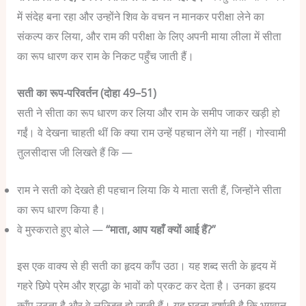
में संदेह बना रहा और उन्होंने शिव के वचन न मानकर परीक्षा लेने का
संकल्प कर लिया,
और राम की परीक्षा के लिए अपनी माया लीला में सीता
का रूप धारण कर राम के निकट पहुँच जाती हैं।
सती का रूप-परिवर्तन (दोहा 49–51)
सती ने सीता का रूप धारण कर लिया और राम के समीप जाकर खड़ी हो
गईं। वे देखना चाहती थीं कि क्या राम उन्हें पहचान लेंगे या नहीं।
गोस्वामी
तुलसीदास जी लिखते हैं कि —
राम ने सती को देखते ही पहचान लिया कि ये माता सती हैं, जिन्होंने सीता
का रूप धारण किया है।
वे मुस्कराते हुए बोले —
“माता, आप यहाँ क्यों आई हैं?”
इस एक वाक्य से ही सती का हृदय काँप उठा।
यह शब्द सती के हृदय में
गहरे छिपे प्रेम और श्रद्धा के भावों को प्रकट कर देता है। उनका हृदय
काँप उठता है और वे लज्जित हो जाती हैं। यह घटना दर्शाती है कि भगवान