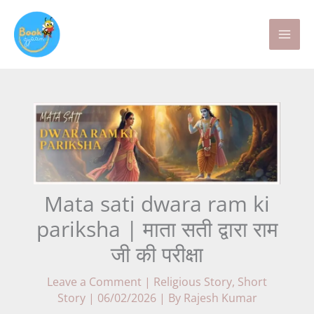
Skip
to
content
Mata sati dwara ram ki
pariksha | माता सती द्वारा राम
जी की परीक्षा
Leave a Comment
|
Religious Story
,
Short
Story
|
06/02/2026
| By
Rajesh Kumar