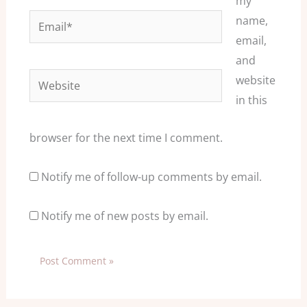
my
Email*
name,
email,
and
Website
website
in this
browser for the next time I comment.
Notify me of follow-up comments by email.
Notify me of new posts by email.