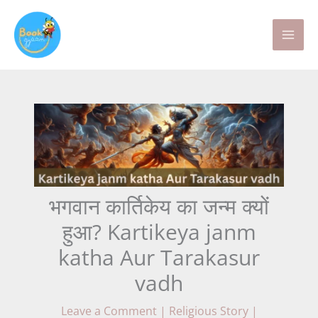
Skip
to
content
भगवान कार्तिकेय का जन्म क्यों
हुआ? Kartikeya janm
katha Aur Tarakasur
vadh
Leave a Comment
|
Religious Story
|