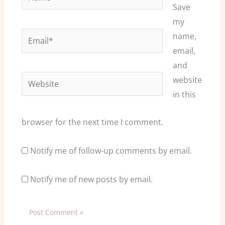
Save
my
Email*
name,
email,
and
Website
website
in this
browser for the next time I comment.
Notify me of follow-up comments by email.
Notify me of new posts by email.