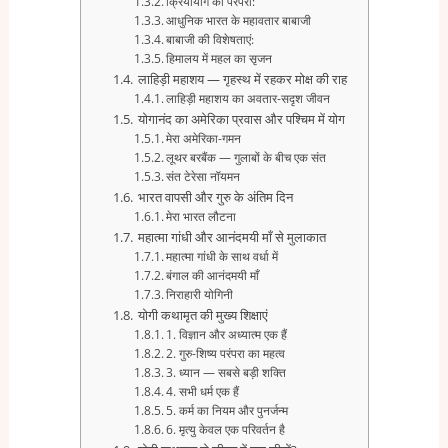
क्रियायोग की परंपरा:
आधुनिक भारत के महावतार बाबाजी
बाबाजी की विशेषताएं:
हिमालय में महल का सृजन
लाहिड़ी महाशय — गृहस्थ में रहकर मोक्ष की राह
लाहिड़ी महाशय का अवतार-सदृश जीवन
योगानंद का अमेरिका प्रवास और पश्चिम में योग
मेरा अमेरिका-गमन
लूथर बरबैंक — गुलाबों के बीच एक संत
संत टेरेसा नॉयमन
भारत वापसी और गुरु के अंतिम दिन
मेरा भारत लौटना
महात्मा गांधी और आनंदमयी माँ से मुलाकात
महात्मा गांधी के साथ वर्धा में
बंगाल की आनंदमयी माँ
निराहारी योगिनी
योगी कथामृत की मुख्य शिक्षाएं
1. विज्ञान और अध्यात्म एक हैं
2. गुरु-शिष्य परंपरा का महत्व
3. ध्यान — सबसे बड़ी शक्ति
4. सभी धर्म एक हैं
5. कर्म का नियम और पुनर्जन्म
6. मृत्यु केवल एक परिवर्तन है