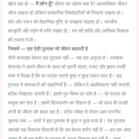
खोज रहा हो —
मैं कौन हूँ?
जीवन का उद्देश्य क्या है?
आध्यात्मिक जीवन
जीना चाहता हो लेकिन सांसारिक जिम्मेदारियाँ भी निभाना चाहता हो।
योग और ध्यान को वैज्ञानिक दृष्टि से समझना चाहता हो।
भारतीय
संस्कृति और दर्शन में रुचि रखता हो।
मन की शांति और आत्मिक विकास
की तलाश में हो।
निष्कर्ष — एक ऐसी पुस्तक जो जीवन बदलती है
योगी कथामृत केवल एक पुस्तक नहीं — यह एक अनुभव है। परमहंस
योगानंद ने अपने जीवन के सत्य को इतनी सरल, स्पष्ट और हृदय-स्पर्शी
भाषा में लिखा है कि हर पाठक उससे कुछ न कुछ जरूर पाता है।
इस
पुस्तक में चमत्कारों की कहानियाँ हैं — लेकिन वे अंधविश्वास नहीं जगातीं,
बल्कि जिज्ञासा जगाती हैं। इसमें गुरु-शिष्य का प्रेम है — जो पाठक को
भावुक कर देता है। इसमें क्रियायोग का विज्ञान है — जो आज भी लाखों
लोगों के जीवन को बदल रहा है।
स्टीव जॉब्स से लेकर आम भारतीय
गृहस्थ तक — सभी ने इस पुस्तक से कुछ न कुछ पाया है। यह पुस्तक
आपको यह विश्वास दिलाती है कि हम केवल शरीर नहीं हैं — हम एक अमर
आत्मा हैं जो इस शरीर के माध्यम से अपना विकास कर रही है।
अगर