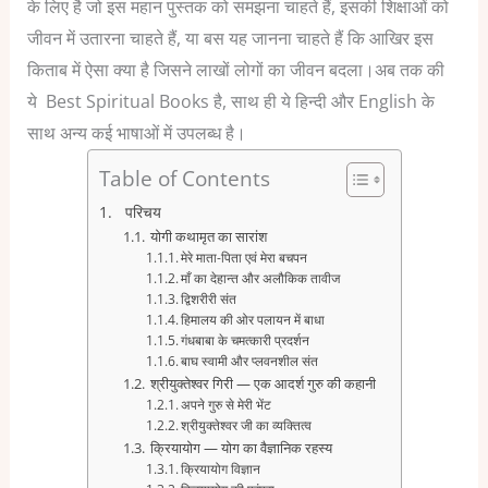
के लिए है जो इस महान पुस्तक को समझना चाहते हैं, इसकी शिक्षाओं को
जीवन में उतारना चाहते हैं, या बस यह जानना चाहते हैं कि आखिर इस
किताब में ऐसा क्या है जिसने लाखों लोगों का जीवन बदला।अब तक की
ये Best Spiritual Books है, साथ ही ये हिन्दी और English के
साथ अन्य कई भाषाओं में उपलब्ध है।
Table of Contents
परिचय
योगी कथामृत का सारांश
मेरे माता-पिता एवं मेरा बचपन
माँ का देहान्त और अलौकिक तावीज
द्विशरीरी संत
हिमालय की ओर पलायन में बाधा
गंधबाबा के चमत्कारी प्रदर्शन
बाघ स्वामी और प्लवनशील संत
श्रीयुक्तेश्वर गिरी — एक आदर्श गुरु की कहानी
अपने गुरु से मेरी भेंट
श्रीयुक्तेश्वर जी का व्यक्तित्व
क्रियायोग — योग का वैज्ञानिक रहस्य
क्रियायोग विज्ञान