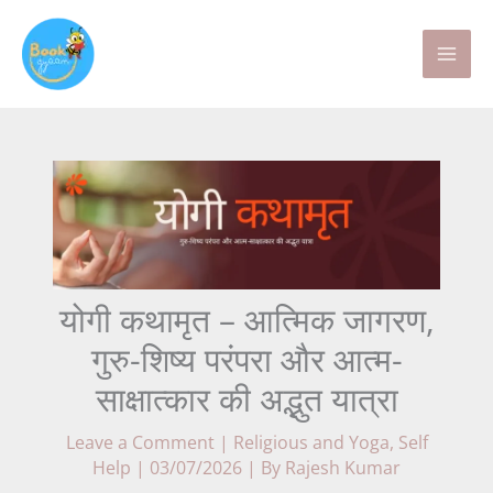
Skip
to
content
योगी कथामृत – आत्मिक जागरण,
गुरु-शिष्य परंपरा और आत्म-
साक्षात्कार की अद्भुत यात्रा
Leave a Comment
|
Religious and Yoga
,
Self
Help
|
03/07/2026
| By
Rajesh Kumar