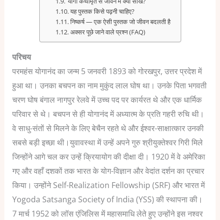
योगी कथामृत से जीवन में क्या सीखें?
यह पुस्तक किसे पढ़नी चाहिए?
निष्कर्ष — एक ऐसी पुस्तक जो जीवन बदलती है
अक्सर पूछे जाने वाले प्रश्न (FAQ)
परिचय
परमहंस योगानंद का जन्म 5 जनवरी 1893 को गोरखपुर, उत्तर प्रदेश में
हुआ था। उनका बचपन का नाम मुकुंद लाल घोष था। उनके पिता भगवती
चरण घोष बंगाल नागपुर रेलवे में उच्च पद पर कार्यरत थे और एक धार्मिक
परिवार से थे।
बचपन से ही योगानंद में अध्यात्म के प्रति गहरी रुचि थी।
वे साधु-संतों से मिलने के लिए बेचैन रहते थे और ईश्वर-साक्षात्कार उनकी
सबसे बड़ी इच्छा थी।युवावस्था में उन्हें अपने गुरु श्रीयुक्तेश्वर गिरी मिले
जिन्होंने आगे चल कर उन्हें क्रियायोग की दीक्षा दी।
1920 में वे अमेरिका
गए और वहाँ दशकों तक भारत के योग-विज्ञान और वेदांत दर्शन का प्रचार
किया। उन्होंने Self-Realization Fellowship (SRF) और भारत में
Yogoda Satsanga Society of India (YSS) की स्थापना की।
7 मार्च 1952 को लॉस एंजिलिस में महासमाधि लेते हुए उन्होंने इस नश्वर