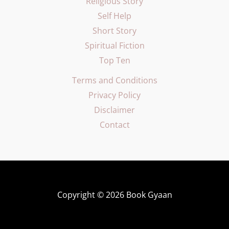
Religious Story
Self Help
Short Story
Spiritual Fiction
Top Ten
Terms and Conditions
Privacy Policy
Disclaimer
Contact
Copyright © 2026 Book Gyaan