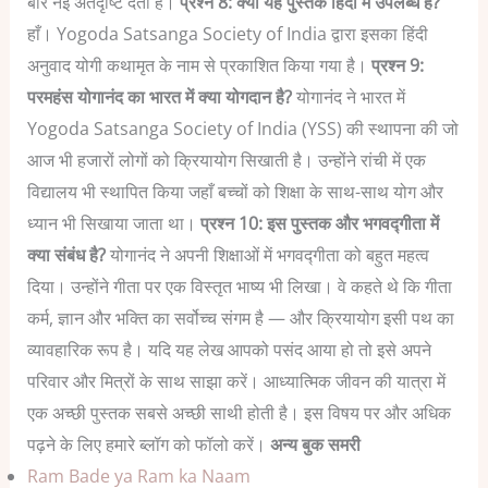
बार नई अंतर्दृष्टि देती है।
प्रश्न 8: क्या यह पुस्तक हिंदी में उपलब्ध है?
हाँ। Yogoda Satsanga Society of India द्वारा इसका हिंदी
अनुवाद योगी कथामृत के नाम से प्रकाशित किया गया है।
प्रश्न 9:
परमहंस योगानंद का भारत में क्या योगदान है?
योगानंद ने भारत में
Yogoda Satsanga Society of India (YSS) की स्थापना की जो
आज भी हजारों लोगों को क्रियायोग सिखाती है। उन्होंने रांची में एक
विद्यालय भी स्थापित किया जहाँ बच्चों को शिक्षा के साथ-साथ योग और
ध्यान भी सिखाया जाता था।
प्रश्न 10: इस पुस्तक और भगवद्गीता में
क्या संबंध है?
योगानंद ने अपनी शिक्षाओं में भगवद्गीता को बहुत महत्व
दिया। उन्होंने गीता पर एक विस्तृत भाष्य भी लिखा। वे कहते थे कि गीता
कर्म, ज्ञान और भक्ति का सर्वोच्च संगम है — और क्रियायोग इसी पथ का
व्यावहारिक रूप है।
यदि यह लेख आपको पसंद आया हो तो इसे अपने
परिवार और मित्रों के साथ साझा करें। आध्यात्मिक जीवन की यात्रा में
एक अच्छी पुस्तक सबसे अच्छी साथी होती है।
इस विषय पर और अधिक
पढ़ने के लिए हमारे ब्लॉग को फॉलो करें।
अन्य बुक समरी
Ram Bade ya Ram ka Naam